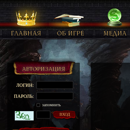
главная
об игре
медиа
Авторизация
ЛОГИН:
ПАРОЛЬ:
запомнить
ВХОД